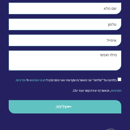
בלחיצה על "שליחה" אני מאשר/ת שקראתי ואני מסכים/ה ל
תנאי השימוש
ול-
מדיניות
הפרטיות
, ומאשר/ת יצירת קשר מצד Clir.
שליחה