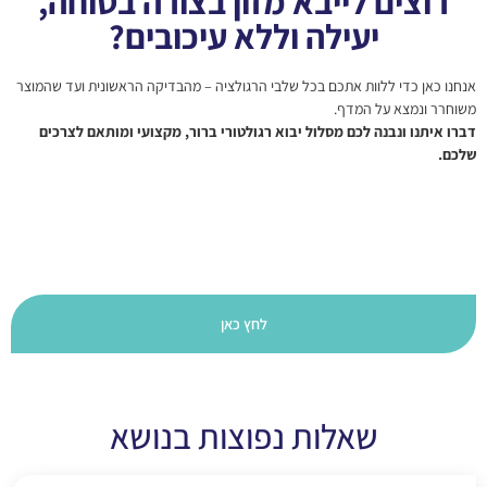
רוצים לייבא מזון בצורה בטוחה,
יעילה וללא עיכובים?
אנחנו כאן כדי ללוות אתכם בכל שלבי הרגולציה – מהבדיקה הראשונית ועד שהמוצר
משוחרר ונמצא על המדף.
דברו איתנו ונבנה לכם מסלול יבוא רגולטורי ברור, מקצועי ומותאם לצרכים
שלכם.
בואו נבנה את המסלול שלכם ביחד
>>
לחץ כאן
שאלות נפוצות בנושא